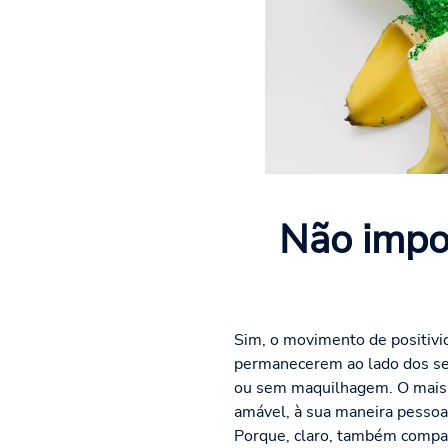
Não impo
Sim, o movimento de positivi
permanecerem ao lado dos seu
ou sem maquilhagem. O mais i
amável, à sua maneira pessoa
Porque, claro, também compar