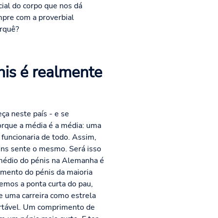
ial do corpo que nos dá
mpre com a proverbial
orquê?
is é realmente
a neste país - e se
porque a média é a média: uma
funcionaria de todo. Assim,
ens sente o mesmo. Será isso
médio do pénis na Alemanha é
imento do pénis da maioria
emos a ponta curta do pau,
e uma carreira como estrela
ortável. Um comprimento de