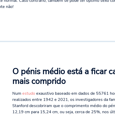
e normal. Caso contrário, também se pode ter óptimo sexo com
te não!
O pénis médio está a ficar c
mais comprido
Num
estudo
exaustivo baseado em dados de 55761 ho
realizados entre 1942 e 2021, os investigadores da fa
Stanford descobriram que o comprimento médio do pén
12,19 cm para 15,24 cm, ou seja, cerca de 25%, nos úl