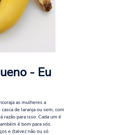
ueno - Eu
ncoraja as mulheres a
 casca de laranja ou sem, com
 razão para isso: Cada um é
 também é bom para vós.
os e (talvez não ou só