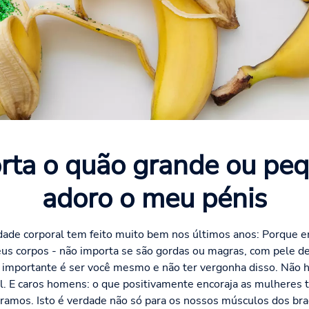
rta o quão grande ou peq
adoro o meu pénis
dade corporal tem feito muito bem nos últimos anos: Porque e
s corpos - não importa se são gordas ou magras, com pele de
mportante é ser você mesmo e não ter vergonha disso. Não há
l. E caros homens: o que positivamente encoraja as mulheres
amos. Isto é verdade não só para os nossos músculos dos braç