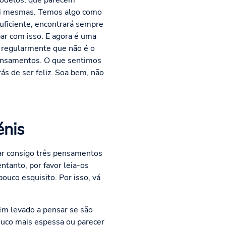
odelos, que parecem
 si mesmas. Temos algo como
uficiente, encontrará sempre
ar com isso. E agora é uma
r regularmente que não é o
pensamentos. O que sentimos
s de ser feliz. Soa bem, não
énis
lhar consigo três pensamentos
tanto, por favor leia-os
uco esquisito. Por isso, vá
êm levado a pensar se são
ouco mais espessa ou parecer