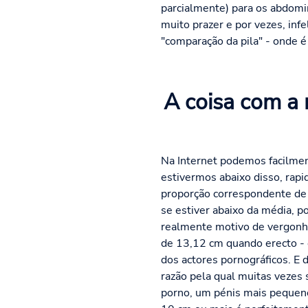
parcialmente) para os abdomi
muito prazer e por vezes, in
"comparação da pila" - onde 
A coisa com a
Na Internet podemos facilmen
estivermos abaixo disso, rapi
proporção correspondente de h
se estiver abaixo da média, 
realmente motivo de vergonh
de 13,12 cm quando erecto - 
dos actores pornográficos. E
razão pela qual muitas vezes 
porno, um pénis mais pequen