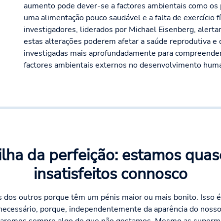
aumento pode dever-se a factores ambientais como os 
uma alimentação pouco saudável e a falta de exercício fí
investigadores, liderados por Michael Eisenberg, alerta
estas alterações poderem afetar a saúde reprodutiva e
investigadas mais aprofundadamente para compreender
factores ambientais externos no desenvolvimento hum
lha da perfeição: estamos qua
insatisfeitos connosco
s dos outros porque têm um pénis maior ou mais bonito. Isso 
 necessário, porque, independentemente da aparência do nosso