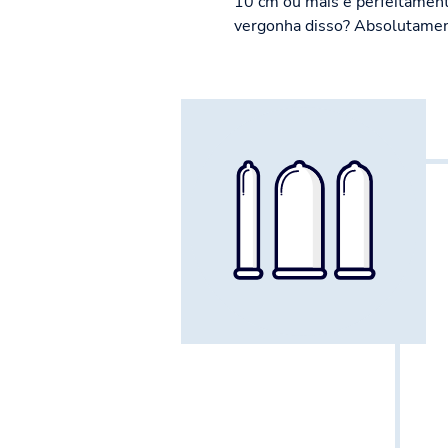
10 cm ou mais é perfeitament
vergonha disso? Absolutamen