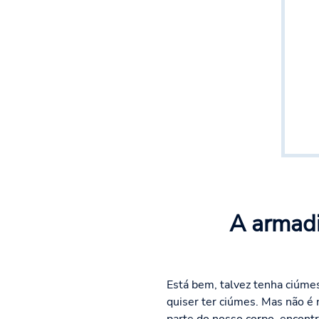
A armadi
Está bem, talvez tenha ciúme
quiser ter ciúmes. Mas não é