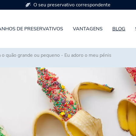
Disponível em 7 tamanhos de preservativ
NHOS DE PRESERVATIVOS
VANTAGENS
BLOG
 o quão grande ou pequeno - Eu adoro o meu pénis