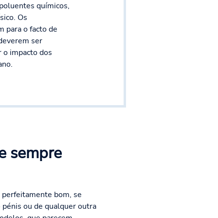
poluentes químicos,
sico. Os
m para o facto de
 deverem ser
 o impacto dos
ano.
se sempre
é perfeitamente bom, se
 pénis ou de qualquer outra