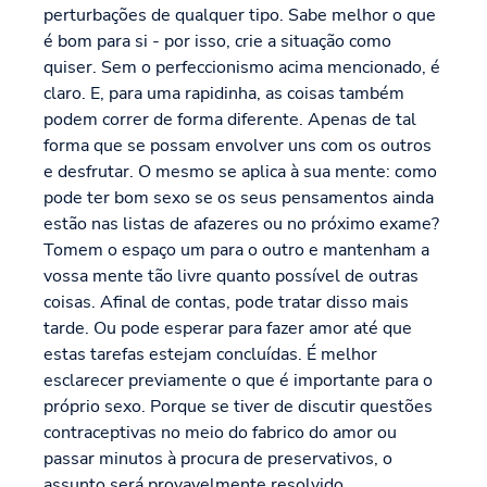
perturbações de qualquer tipo. Sabe melhor o que
é bom para si - por isso, crie a situação como
quiser. Sem o perfeccionismo acima mencionado, é
claro. E, para uma rapidinha, as coisas também
podem correr de forma diferente. Apenas de tal
forma que se possam envolver uns com os outros
e desfrutar. O mesmo se aplica à sua mente: como
pode ter bom sexo se os seus pensamentos ainda
estão nas listas de afazeres ou no próximo exame?
Tomem o espaço um para o outro e mantenham a
vossa mente tão livre quanto possível de outras
coisas. Afinal de contas, pode tratar disso mais
tarde. Ou pode esperar para fazer amor até que
estas tarefas estejam concluídas. É melhor
esclarecer previamente o que é importante para o
próprio sexo. Porque se tiver de discutir questões
contraceptivas no meio do fabrico do amor ou
passar minutos à procura de preservativos, o
assunto será provavelmente resolvido