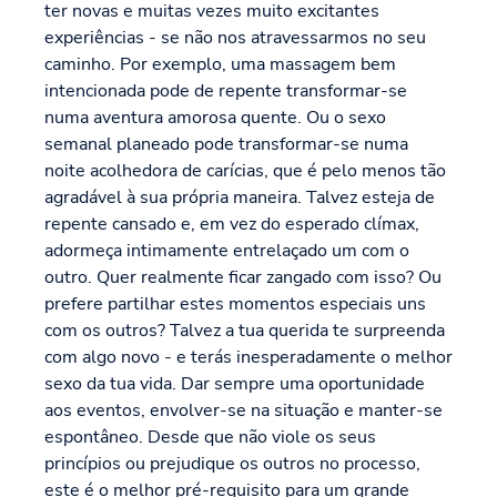
ter novas e muitas vezes muito excitantes
experiências - se não nos atravessarmos no seu
caminho. Por exemplo, uma massagem bem
intencionada pode de repente transformar-se
numa aventura amorosa quente. Ou o sexo
semanal planeado pode transformar-se numa
noite acolhedora de carícias, que é pelo menos tão
agradável à sua própria maneira. Talvez esteja de
repente cansado e, em vez do esperado clímax,
adormeça intimamente entrelaçado um com o
outro. Quer realmente ficar zangado com isso? Ou
prefere partilhar estes momentos especiais uns
com os outros? Talvez a tua querida te surpreenda
com algo novo - e terás inesperadamente o melhor
sexo da tua vida. Dar sempre uma oportunidade
aos eventos, envolver-se na situação e manter-se
espontâneo. Desde que não viole os seus
princípios ou prejudique os outros no processo,
este é o melhor pré-requisito para um grande