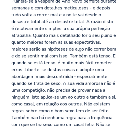
Planeia-se a véspera de Ano Novo perfeita durante
semanas e com detalhes meticulosos - e depois
tudo volta a correr mal e a noite vai desde o
desastre total até ao desastre total. A razão disto
é relativamente simples: a sua própria perfeição
atrapalha. Quanto mais detalhado for o seu plano e
quanto maiores forem as suas expectativas,
maiores serão as hipóteses de algo não correr bem
e de se sentir mal com isso. Também está tenso. E
quando se está tenso, é muito mais fácil cometer
erros. Liberte-se destas coisas e adopte uma
abordagem mais descontraída - especialmente
quando se trata de sexo. A sua vida amorosa não é
uma competição, não precisa de provar nada a
ninguém. Isto aplica-se um ao outro e também a si,
como casal, em relação aos outros. Não existem
regras sobre como o bom sexo tem de ser feito.
Também não há nenhuma regra para a frequência
com que se faz sexo como um casal feliz. Não se