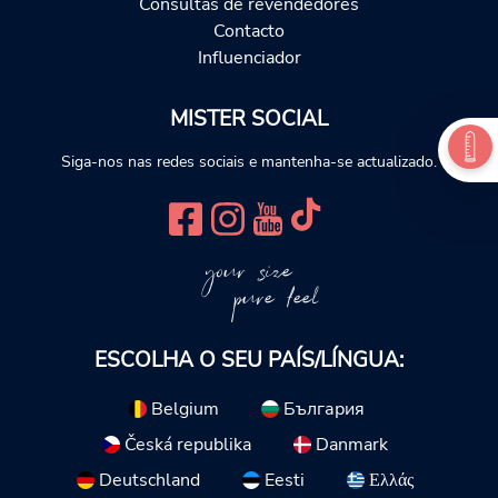
Consultas de revendedores
Contacto
Influenciador
MISTER SOCIAL
Siga-nos nas redes sociais e mantenha-se actualizado.
your size
pure feel
ESCOLHA O SEU PAÍS/LÍNGUA:
Belgium
България
Česká republika
Danmark
Deutschland
Eesti
Ελλάς