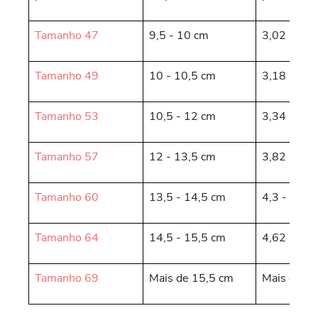
Tamanho 47
9,5 - 10 cm
3,02 - 3,1
Tamanho 49
10 - 10,5 cm
3,18 - 3,3
Tamanho 53
10,5 - 12 cm
3,34 - 3,8
Tamanho 57
12 - 13,5 cm
3,82 - 4,3
Tamanho 60
13,5 - 14,5 cm
4,3 - 4,62
Tamanho 64
14,5 - 15,5 cm
4,62 - 4,9
Tamanho 69
Mais de 15,5 cm
Mais de 4