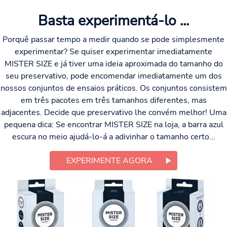
Basta experimentá-lo ...
Porquê passar tempo a medir quando se pode simplesmente
experimentar? Se quiser experimentar imediatamente
MISTER SIZE e já tiver uma ideia aproximada do tamanho do
seu preservativo, pode encomendar imediatamente um dos
nossos conjuntos de ensaios práticos. Os conjuntos consistem
em três pacotes em três tamanhos diferentes, mas
adjacentes. Decide que preservativo lhe convém melhor! Uma
pequena dica: Se encontrar MISTER SIZE na loja, a barra azul
escura no meio ajudá-lo-á a adivinhar o tamanho certo...
EXPERIMENTE AGORA