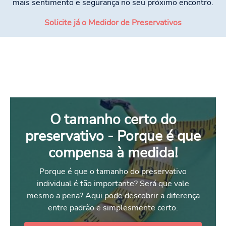
mais sentimento e segurança no seu próximo encontro.
Solicite já o Medidor de Preservativos
O tamanho certo do
preservativo - Porque é que
compensa à medida!
Porque é que o tamanho do preservativo
individual é tão importante? Será que vale
mesmo a pena? Aqui pode descobrir a diferença
entre padrão e simplesmente certo.