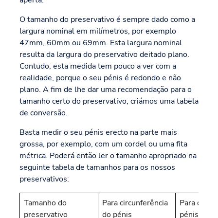
O tamanho do preservativo é sempre dado como a
largura nominal em milímetros, por exemplo
47mm, 60mm ou 69mm. Esta largura nominal
resulta da largura do preservativo deitado plano.
Contudo, esta medida tem pouco a ver com a
realidade, porque o seu pénis é redondo e não
plano. A fim de lhe dar uma recomendação para o
tamanho certo do preservativo, criámos uma tabela
de conversão.
Basta medir o seu pénis erecto na parte mais
grossa, por exemplo, com um cordel ou uma fita
métrica. Poderá então ler o tamanho apropriado na
seguinte tabela de tamanhos para os nossos
preservativos:
Tamanho do
Para circunferência
Para o diâ
preservativo
do pénis
pénis