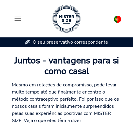
pondente
Disponível em 7 tamanhos de preservativ
Skip to main content
Juntos - vantagens para si
como casal
Mesmo em relações de compromisso, pode levar
muito tempo até que finalmente encontre o
método contraceptivo perfeito. Foi por isso que os
nossos casais foram inicialmente surpreendidos
pelas suas experiências positivas com MISTER
SIZE. Veja o que eles têm a dizer.