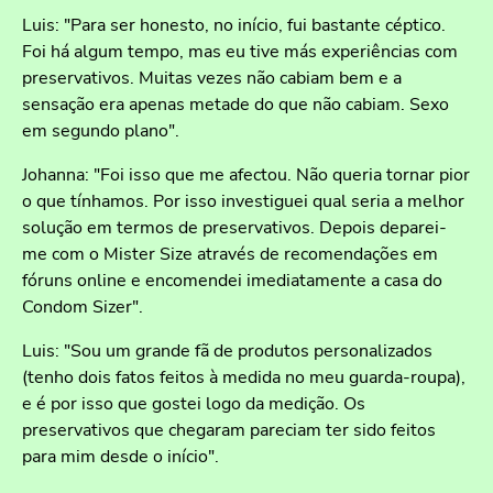
Luis: "Para ser honesto, no início, fui bastante céptico.
Foi há algum tempo, mas eu tive más experiências com
preservativos. Muitas vezes não cabiam bem e a
sensação era apenas metade do que não cabiam. Sexo
em segundo plano".
Johanna: "Foi isso que me afectou. Não queria tornar pior
o que tínhamos. Por isso investiguei qual seria a melhor
solução em termos de preservativos. Depois deparei-
me com o Mister Size através de recomendações em
fóruns online e encomendei imediatamente a casa do
Condom Sizer".
Luis: "Sou um grande fã de produtos personalizados
(tenho dois fatos feitos à medida no meu guarda-roupa),
e é por isso que gostei logo da medição. Os
preservativos que chegaram pareciam ter sido feitos
para mim desde o início".