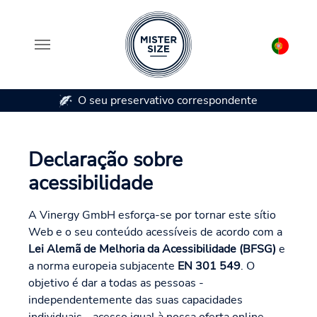
O seu preservativo correspondente
Skip to main content
Declaração sobre
acessibilidade
A Vinergy GmbH esforça-se por tornar este sítio
Web e o seu conteúdo acessíveis de acordo com a
Lei Alemã de Melhoria da Acessibilidade (BFSG)
e
a norma europeia subjacente
EN 301 549
. O
objetivo é dar a todas as pessoas -
independentemente das suas capacidades