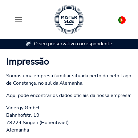
O seu preservativo correspondente
Skip to main content
Impressão
Somos uma empresa familiar situada perto do belo Lago
de Constança, no sul da Alemanha.
Aqui pode encontrar os dados oficiais da nossa empresa:
Vinergy GmbH
Bahnhofstr. 19
78224 Singen (Hohentwiel)
Alemanha