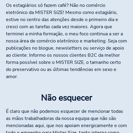
Os estagiários só fazem café? Não no comércio
eletrónico da MISTER SIZE! Mesmo como estagiário,
estive no centro das atenções desde o primeiro dia e
cresci com as tarefas cada vez maiores. Agora que
terminei a minha formação, o meu foco continua a ser a
nossa área de comércio eletrónico e marketing. Seja com
publicações no blogue, newsletters ou serviço de apoio
ao cliente: Informo os nossos clientes B2C da melhor
forma possível sobre o MISTER SIZE, o tamanho certo
do preservativo ou as últimas tendências em sexo e
amor.
Não esquecer
É claro que não podemos esquecer de mencionar todas
as mãos trabalhadoras da nossa equipa que não são
mencionadas aqui, que nos apoiam energicamente e com
todo o empenho para Mister Size, tanto interna como