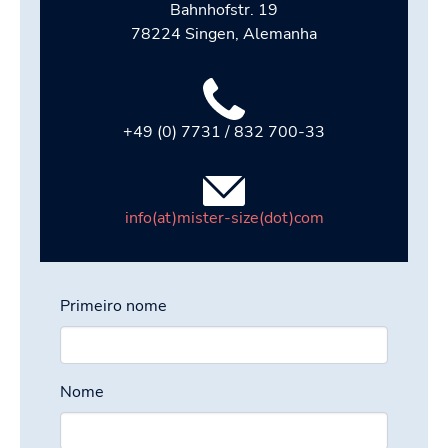
Bahnhofstr. 19
78224 Singen, Alemanha
+49 (0) 7731 / 832 700-33
info(at)mister-size(dot)com
Primeiro nome
Nome