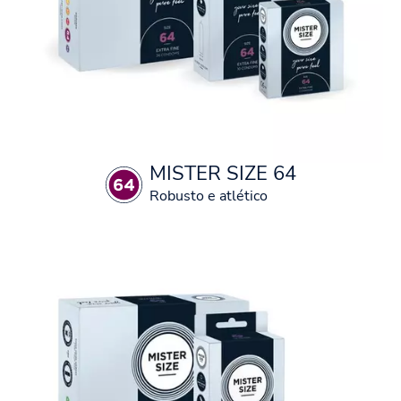
MISTER SIZE 64
Robusto e atlético