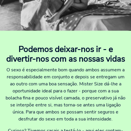
Podemos deixar-nos ir - e
divertir-nos com as nossas vidas
O sexo é especialmente bom quando ambos assumem a
responsabilidade em conjunto e depois se entregam um
ao outro com uma boa sensação. Mister Size dá-lhe a
oportunidade ideal para o fazer - porque com a sua
bolacha fina e pouco visível camada, o preservativo já não
se interpõe entre si, mas torna-se antes uma ligação
única. Para que ambos se possam sentir seguros e
desfrutar do sexo em toda a sua intensidade.
Curioso? Tivemos casais a testá-lo - aqui eles contam-