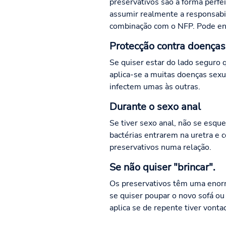
preservativos são a forma perf
assumir realmente a responsabi
combinação com o NFP. Pode ent
Protecção contra doenças
Se quiser estar do lado seguro 
aplica-se a muitas doenças sexu
infectem umas às outras.
Durante o sexo anal
Se tiver sexo anal, não se esqu
bactérias entrarem na uretra e 
preservativos numa relação.
Se não quiser "brincar".
Os preservativos têm uma enorm
se quiser poupar o novo sofá ou
aplica se de repente tiver vontad