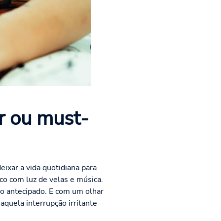
er ou must-
ixar a vida quotidiana para
o com luz de velas e música.
ro antecipado. E com um olhar
aquela interrupção irritante