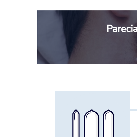
Pareci