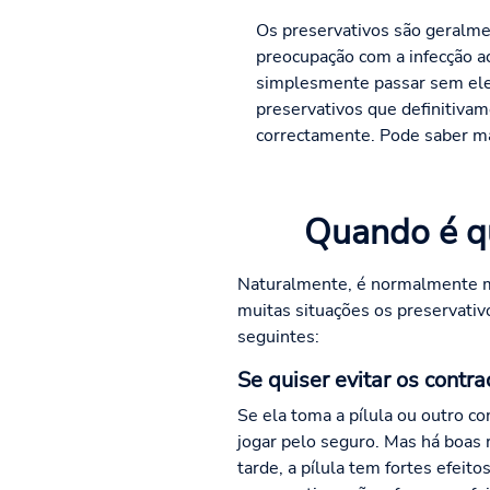
Os preservativos são geralme
preocupação com a infecção a
simplesmente passar sem eles
preservativos que definitivam
correctamente. Pode saber ma
Quando é qu
Naturalmente, é normalmente mai
muitas situações os preservativ
seguintes:
Se quiser evitar os contr
Se ela toma a pílula ou outro c
jogar pelo seguro. Mas há boas
tarde, a pílula tem fortes efei