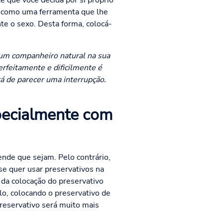
 que você decida por si próprio
e como uma ferramenta que lhe
te o sexo. Desta forma, colocá-
 um companheiro natural na sua
erfeitamente e dificilmente é
rá de parecer uma interrupção.
specialmente com
ende que sejam. Pelo contrário,
se quer usar preservativos na
 da colocação do preservativo
o, colocando o preservativo de
reservativo será muito mais