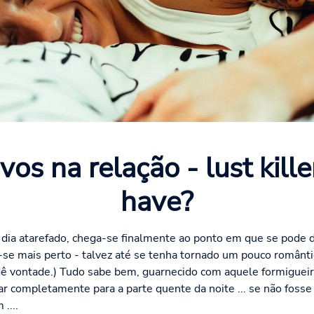
vos na relação - lust kill
have?
dia atarefado, chega-se finalmente ao ponto em que se pode de
e mais perto - talvez até se tenha tornado um pouco romântic
 dê vontade.) Tudo sabe bem, guarnecido com aquele formiguei
ar completamente para a parte quente da noite ... se não fosse 
....