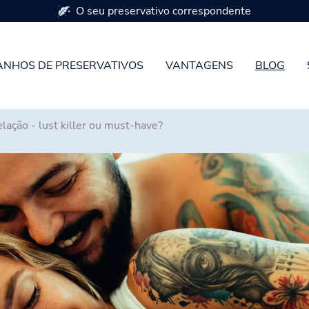
Disponível em 7 tamanhos de preservativos
NHOS DE PRESERVATIVOS
VANTAGENS
BLOG
elação - lust killer ou must-have?