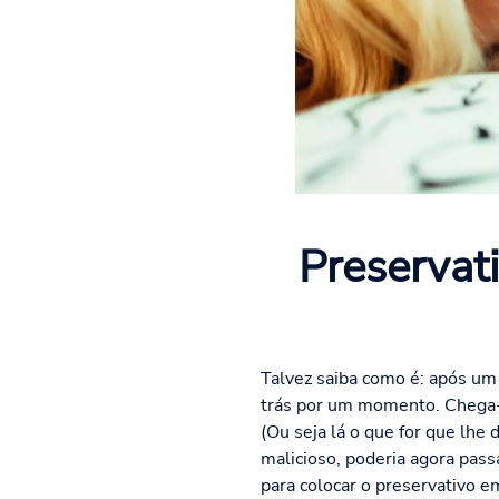
Preservati
Talvez saiba como é: após um 
trás por um momento. Chega-s
(Ou seja lá o que for que lhe
malicioso, poderia agora pass
para colocar o preservativo em 