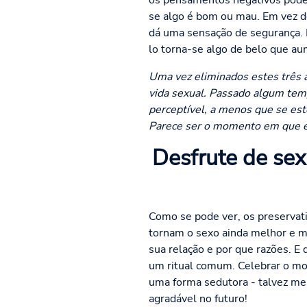
os pensamentos negativos podem
se algo é bom ou mau. Em vez d
dá uma sensação de segurança. E
lo torna-se algo de belo que au
Uma vez eliminados estes três a
vida sexual. Passado algum temp
perceptível, a menos que se est
Parece ser o momento em que est
Desfrute de sex
Como se pode ver, os preservati
tornam o sexo ainda melhor e ma
sua relação e por que razões. E
um ritual comum. Celebrar o mo
uma forma sedutora - talvez me
agradável no futuro!