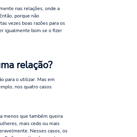
mente nas relações, onde a
 Então, porque não
tas vezes boas razões para os
er igualmente bom se o fizer
uma relação?
o para o utilizar. Mas em
emplo, nos quatro casos
 - a menos que também queira
ulheres, mais cedo ou mais
deravelmente. Nesses casos, os