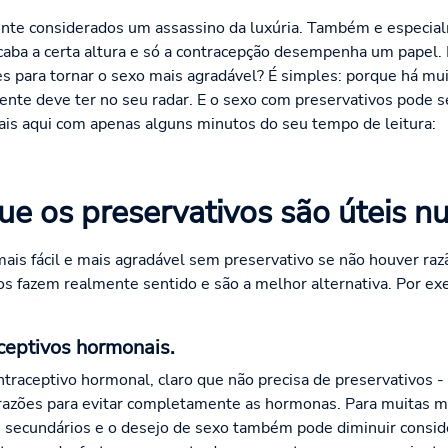
nte considerados um assassino da luxúria. Também e especial
caba a certa altura e só a contracepção desempenha um papel.
 para tornar o sexo mais agradável? É simples: porque há mui
ente deve ter no seu radar. E o sexo com preservativos pode s
is aqui com apenas alguns minutos do seu tempo de leitura:
e os preservativos são úteis n
s fácil e mais agradável sem preservativo se não houver razã
os fazem realmente sentido e são a melhor alternativa. Por ex
aceptivos hormonais.
ontraceptivo hormonal, claro que não precisa de preservativos
 razões para evitar completamente as hormonas. Para muitas m
tos secundários e o desejo de sexo também pode diminuir consi