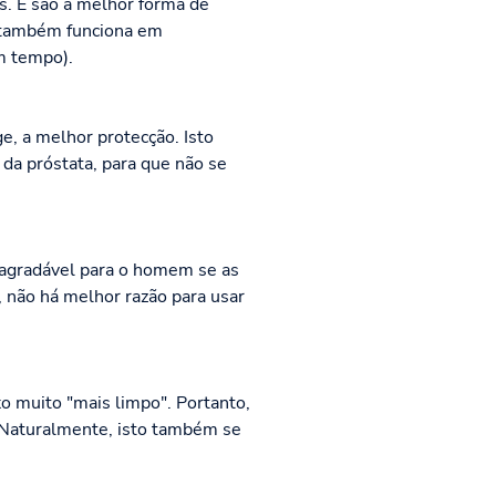
s. E são a melhor forma de
o também funciona em
m tempo).
e, a melhor protecção. Isto
da próstata, para que não se
esagradável para o homem se as
, não há melhor razão para usar
 muito "mais limpo". Portanto,
. Naturalmente, isto também se