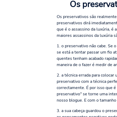
Os preservat
Os preservativos são realmente
preservativos dirá imediatament
que é o assassino da luxúria, é
maiores assassinos da luxúria sã
1. o preservativo não cabe. Se
se está a tentar passar um fio 
quentes tenham acabado rapidam
maneira de o fazer é medir de 
2. a técnica errada para coloc
preservativo com a técnica perf
correctamente. É por isso que 
preservativo" se torne uma inte
nosso blogue. E com o tamanho c
3. a sua cabeça guardou o pres