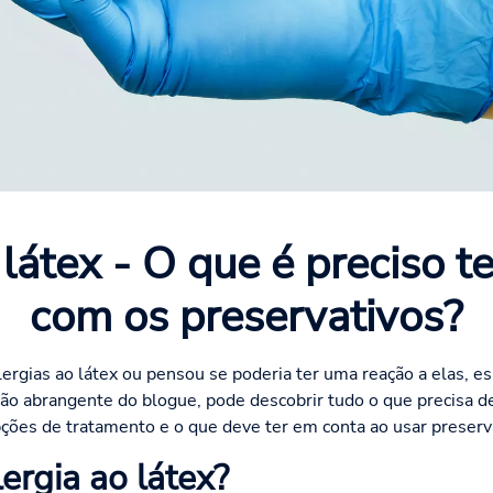
 látex - O que é preciso t
com os preservativos?
alergias ao látex ou pensou se poderia ter uma reação a elas, 
ão abrangente do blogue, pode descobrir tudo o que precisa de
pções de tratamento e o que deve ter em conta ao usar preserv
ergia ao látex?