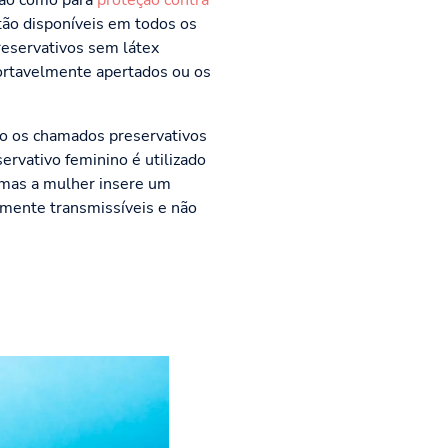
ção como para
proteção contra
stão disponíveis em todos os
reservativos sem látex
ortavelmente apertados ou os
ão os chamados preservativos
ervativo feminino é utilizado
 mas a mulher insere um
almente transmissíveis e não