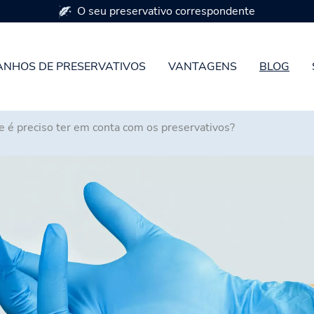
Disponível em 7 tamanhos de preservativos
NHOS DE PRESERVATIVOS
VANTAGENS
BLOG
ue é preciso ter em conta com os preservativos?