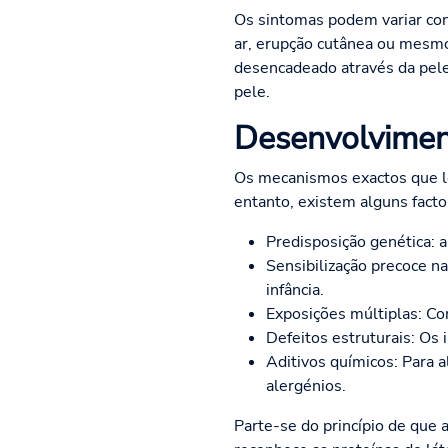
Os sintomas podem variar cons
ar, erupção cutânea ou mesmo
desencadeado através da pele
pele.
Desenvolviment
Os mecanismos exactos que le
entanto, existem alguns factor
Predisposição genética: 
Sensibilização precoce na
infância.
Exposições múltiplas: Co
Defeitos estruturais: Os
Aditivos químicos: Para 
alergénios.
Parte-se do princípio de que a