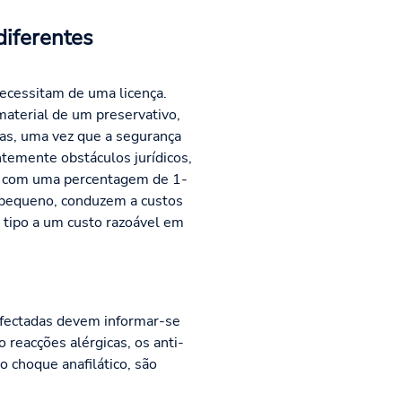
diferentes
ecessitam de uma licença.
aterial de um preservativo,
sas, uma vez que a segurança
temente obstáculos jurídicos,
te com uma percentagem de 1-
s pequeno, conduzem a custos
e tipo a um custo razoável em
afectadas devem informar-se
 reacções alérgicas, os anti-
 choque anafilático, são