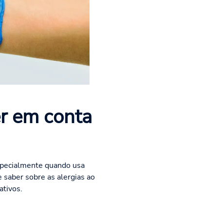
er em conta
especialmente quando usa
 saber sobre as alergias ao
ativos.