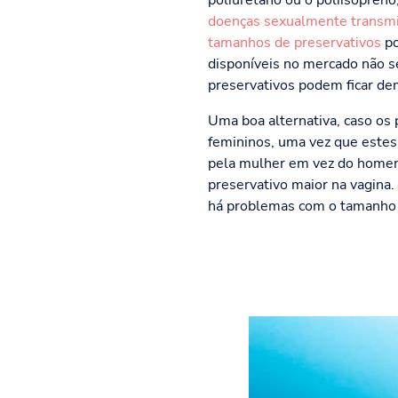
poliuretano ou o poliisopren
doenças sexualmente transmi
tamanhos de preservativos
po
disponíveis no mercado não s
preservativos podem ficar dem
Uma boa alternativa, caso os
femininos, uma vez que estes 
pela mulher em vez do homem.
preservativo maior na vagina.
há problemas com o tamanho e