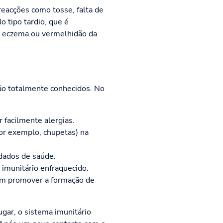
reacções como tosse, falta de
 tipo tardio, que é
e eczema ou vermelhidão da
ão totalmente conhecidos. No
 facilmente alergias.
por exemplo, chupetas) na
dados de saúde.
imunitário enfraquecido.
dem promover a formação de
ugar, o sistema imunitário