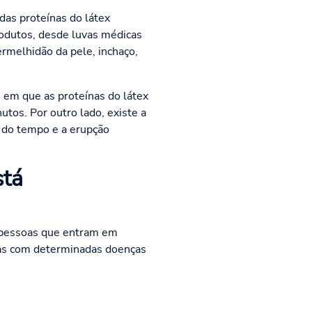
das proteínas do látex
produtos, desde luvas médicas
rmelhidão da pele, inchaço,
, em que as proteínas do látex
tos. Por outro lado, existe a
o do tempo e a erupção
stá
s pessoas que entram em
oas com determinadas doenças